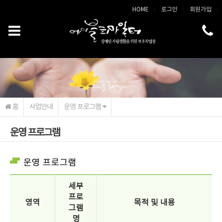
메인콘텐츠 바로가기
HOME
로그인
회원가입
홈
사업안내
운영 프로그램
운영 프로그램
운영 프로그램
세부
프로
영역
목적 및 내용
그램
명